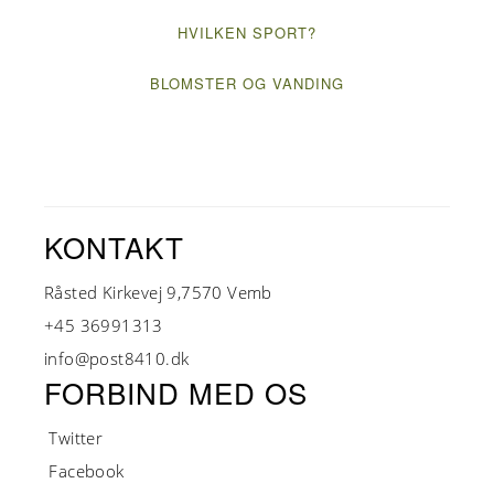
HVILKEN SPORT?
BLOMSTER OG VANDING
KONTAKT
Råsted Kirkevej 9,7570 Vemb
+45 36991313
info@post8410.dk
FORBIND MED OS
Twitter
Facebook