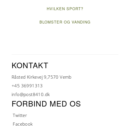
HVILKEN SPORT?
BLOMSTER OG VANDING
KONTAKT
Råsted Kirkevej 9,7570 Vemb
+45 36991313
info@post8410.dk
FORBIND MED OS
Twitter
Facebook