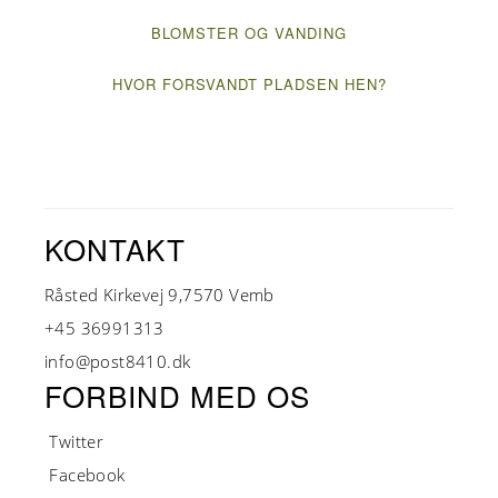
BLOMSTER OG VANDING
HVOR FORSVANDT PLADSEN HEN?
KONTAKT
Råsted Kirkevej 9,7570 Vemb
+45 36991313
info@post8410.dk
FORBIND MED OS
Twitter
Facebook