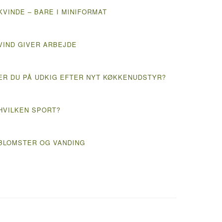
KVINDE – BARE I MINIFORMAT
VIND GIVER ARBEJDE
ER DU PÅ UDKIG EFTER NYT KØKKENUDSTYR?
HVILKEN SPORT?
BLOMSTER OG VANDING