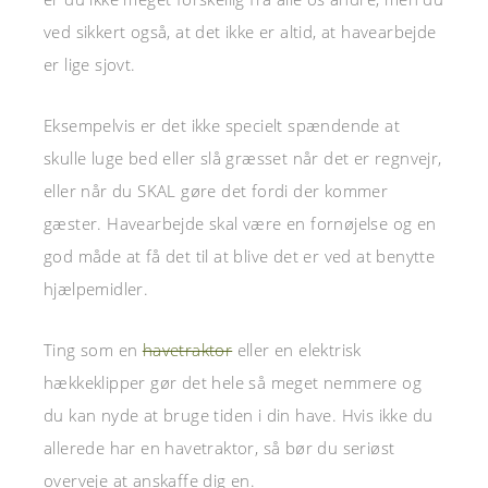
ved sikkert også, at det ikke er altid, at havearbejde
er lige sjovt.
Eksempelvis er det ikke specielt spændende at
skulle luge bed eller slå græsset når det er regnvejr,
eller når du SKAL gøre det fordi der kommer
gæster. Havearbejde skal være en fornøjelse og en
god måde at få det til at blive det er ved at benytte
hjælpemidler.
Ting som en
havetraktor
eller en elektrisk
hækkeklipper gør det hele så meget nemmere og
du kan nyde at bruge tiden i din have. Hvis ikke du
allerede har en havetraktor, så bør du seriøst
overveje at anskaffe dig en.