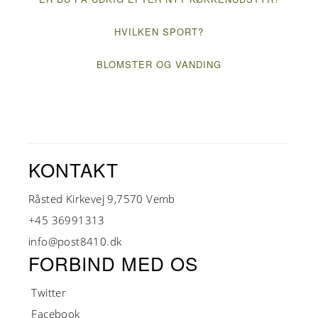
HVILKEN SPORT?
BLOMSTER OG VANDING
KONTAKT
Råsted Kirkevej 9,7570 Vemb
+45 36991313
info@post8410.dk
FORBIND MED OS
Twitter
Facebook