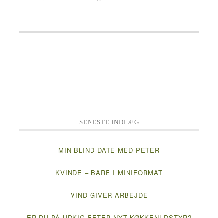
SENESTE INDLÆG
MIN BLIND DATE MED PETER
KVINDE – BARE I MINIFORMAT
VIND GIVER ARBEJDE
ER DU PÅ UDKIG EFTER NYT KØKKENUDSTYR?