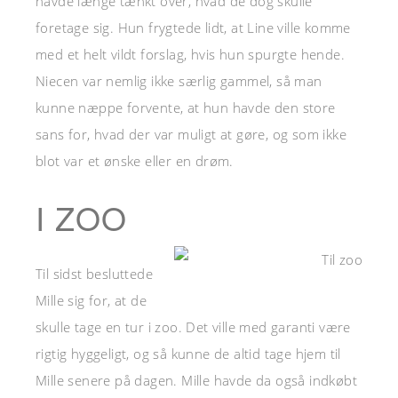
havde længe tænkt over, hvad de dog skulle
foretage sig. Hun frygtede lidt, at Line ville komme
med et helt vildt forslag, hvis hun spurgte hende.
Niecen var nemlig ikke særlig gammel, så man
kunne næppe forvente, at hun havde den store
sans for, hvad der var muligt at gøre, og som ikke
blot var et ønske eller en drøm.
I ZOO
Til sidst besluttede
Mille sig for, at de
skulle tage en tur i zoo. Det ville med garanti være
rigtig hyggeligt, og så kunne de altid tage hjem til
Mille senere på dagen. Mille havde da også indkøbt