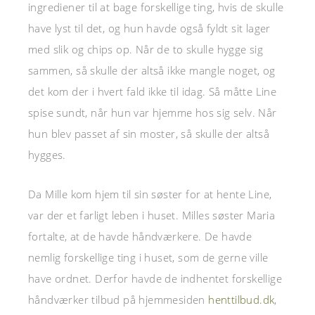
ingrediener til at bage forskellige ting, hvis de skulle
have lyst til det, og hun havde også fyldt sit lager
med slik og chips op. Når de to skulle hygge sig
sammen, så skulle der altså ikke mangle noget, og
det kom der i hvert fald ikke til idag. Så måtte Line
spise sundt, når hun var hjemme hos sig selv. Når
hun blev passet af sin moster, så skulle der altså
hygges.
Da Mille kom hjem til sin søster for at hente Line,
var der et farligt leben i huset. Milles søster Maria
fortalte, at de havde håndværkere. De havde
nemlig forskellige ting i huset, som de gerne ville
have ordnet. Derfor havde de indhentet forskellige
håndværker tilbud på hjemmesiden
henttilbud.dk
,