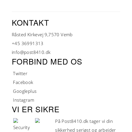
KONTAKT
Råsted Kirkevej 9,7570 Vemb
+45 36991313
info@post8410.dk
FORBIND MED OS
Twitter
Facebook
Googleplus
Instagram
VI ER SIKRE
På Post8410.dk tager vi din
sikkerhed seriøst og arbejder